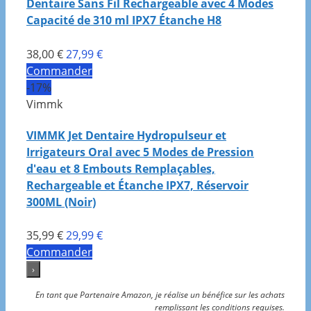
Dentaire Sans Fil Rechargeable avec 4 Modes
Capacité de 310 ml IPX7 Étanche H8
38,00 €
27,99 €
Commander
-17%
Vimmk
VIMMK Jet Dentaire Hydropulseur et
Irrigateurs Oral avec 5 Modes de Pression
d'eau et 8 Embouts Remplaçables,
Rechargeable et Étanche IPX7, Réservoir
300ML (Noir)
35,99 €
29,99 €
Commander
›
En tant que Partenaire Amazon, je réalise un bénéfice sur les achats
remplissant les conditions requises.