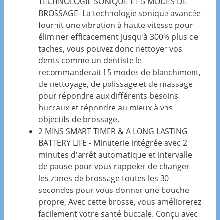
TECHNOLOGIE SONIQUE ET 5 MODES DE
BROSSAGE- La technologie sonique avancée
fournit une vibration à haute vitesse pour
éliminer efficacement jusqu'à 300% plus de
taches, vous pouvez donc nettoyer vos
dents comme un dentiste le
recommanderait ! 5 modes de blanchiment,
de nettoyage, de polissage et de massage
pour répondre aux différents besoins
buccaux et répondre au mieux à vos
objectifs de brossage.
2 MINS SMART TIMER & A LONG LASTING
BATTERY LIFE - Minuterie intégrée avec 2
minutes d'arrêt automatique et intervalle
de pause pour vous rappeler de changer
les zones de brossage toutes les 30
secondes pour vous donner une bouche
propre, Avec cette brosse, vous améliorerez
facilement votre santé buccale. Conçu avec