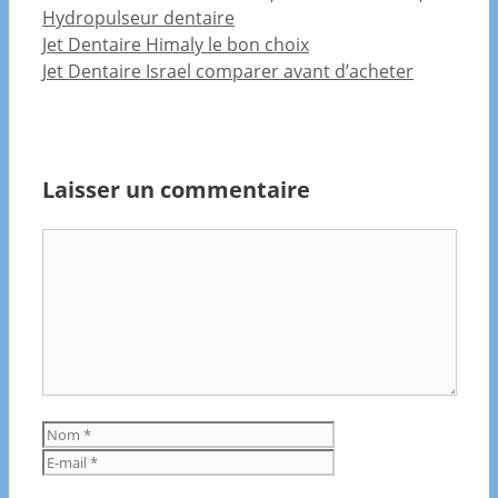
Catégories
Hydropulseur dentaire
Jet Dentaire Himaly le bon choix
Jet Dentaire Israel comparer avant d’acheter
Laisser un commentaire
Commentaire
Nom
E-
mail