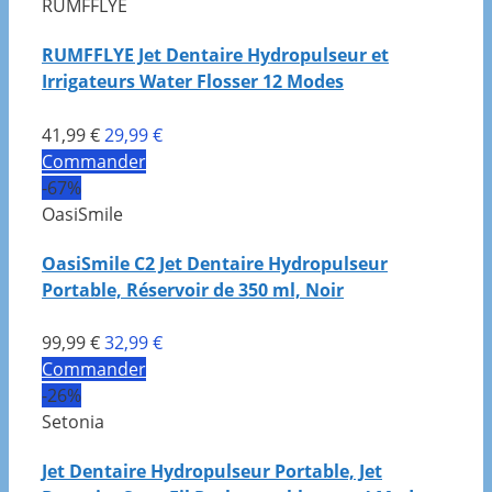
RUMFFLYE
RUMFFLYE Jet Dentaire Hydropulseur et
Irrigateurs Water Flosser 12 Modes
41,99 €
29,99 €
Commander
-67%
OasiSmile
OasiSmile C2 Jet Dentaire Hydropulseur
Portable, Réservoir de 350 ml, Noir
99,99 €
32,99 €
Commander
-26%
Setonia
Jet Dentaire Hydropulseur Portable, Jet