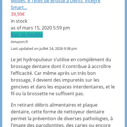
Modes, 8 Têtes de Brosse à Dents, Intégré
Smart...
39,99€
in stock
as of mars 15, 2020 5:59 pm
Voir ce modèle
Amazon.fr
Last updated on juillet 24, 2026 9:38 pm
Le jet hydropulseur s’utilise en complément du
brossage dentaire dont il contribue à accroître
l’efficacité. Car même après un très bon
brossage, il devient des impuretés sur les
gencives et dans les espaces interdentaires, et le
fil ou la brossette ne suffisent pas.
En retirant débris alimentaires et plaque
dentaire, cette forme de nettoyeur dentaire
permet la prévention de diverses pathologies, à
l’image des parodontites, des caries ou encore